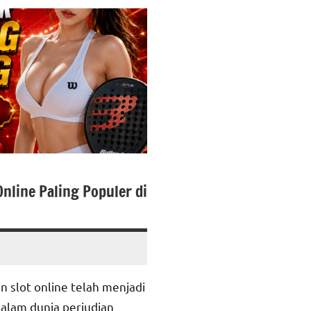
nline Paling Populer di
n slot online telah menjadi
dalam dunia perjudian