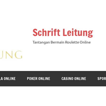
Schrift Leitung
Tantangan Bermain Roulette Online
LA ONLINE
POKER ONLINE
CASINO ONLINE
SPOR