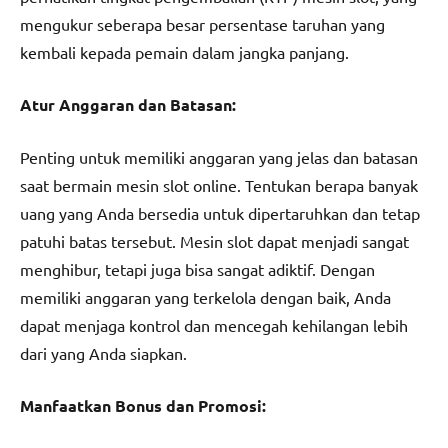
mengukur seberapa besar persentase taruhan yang
kembali kepada pemain dalam jangka panjang.
Atur Anggaran dan Batasan:
Penting untuk memiliki anggaran yang jelas dan batasan
saat bermain mesin slot online. Tentukan berapa banyak
uang yang Anda bersedia untuk dipertaruhkan dan tetap
patuhi batas tersebut. Mesin slot dapat menjadi sangat
menghibur, tetapi juga bisa sangat adiktif. Dengan
memiliki anggaran yang terkelola dengan baik, Anda
dapat menjaga kontrol dan mencegah kehilangan lebih
dari yang Anda siapkan.
Manfaatkan Bonus dan Promosi: