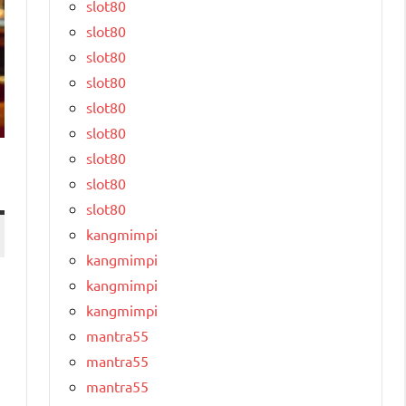
slot80
slot80
slot80
slot80
slot80
slot80
slot80
slot80
slot80
kangmimpi
kangmimpi
kangmimpi
n
kangmimpi
mantra55
mantra55
mantra55