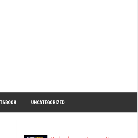
TSBOOK
UNCATEGORIZED
Perkembangan Program Bonus