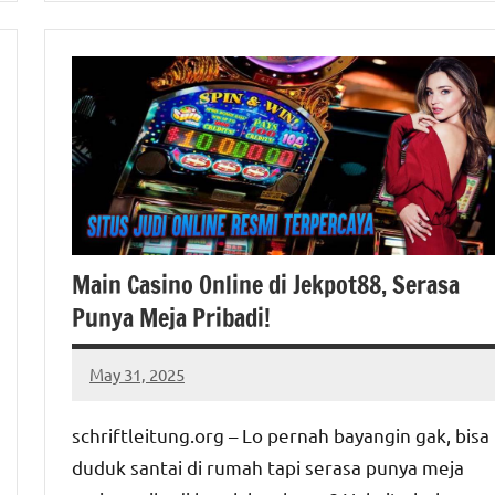
Main Casino Online di Jekpot88, Serasa
Punya Meja Pribadi!
May 31, 2025
cav0w7g9
No
comments
schriftleitung.org – Lo pernah bayangin gak, bisa
duduk santai di rumah tapi serasa punya meja