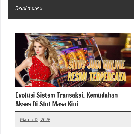
Read more
Evolusi Sistem Transaksi: Kemudahan
Akses Di Slot Masa Kini
March 12, 2026
cav0w7g9
No
comments