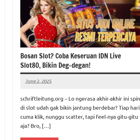
Bosan Slot? Coba Keseruan IDN Live
Slot80, Bikin Deg-degan!
June 2, 2025
cav0w7g9
No
comments
schriftleitung.org – Lo ngerasa akhir-akhir ini spi
di slot udah gak bikin jantung berdebar? Tiap hari
cuma klik, nunggu scatter, tapi feel-nya gitu-gitu
aja? Bro, […]