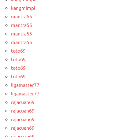
kangmimpi
mantra55
mantra55
mantra55
mantra55
toto69
toto69
toto69
toto69
ligamaster77
ligamaster77
rajacuan69
rajacuan69
rajacuan69
rajacuan69
rajacuan69