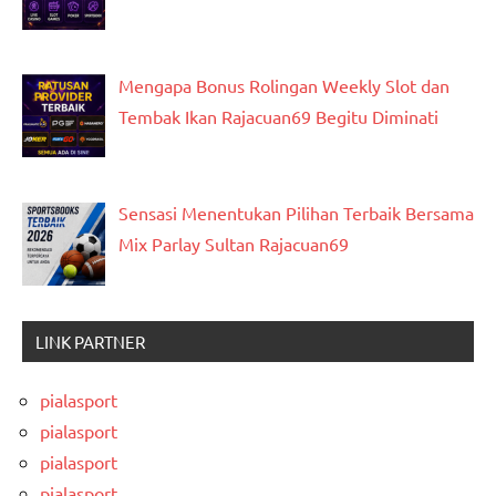
Mengapa Bonus Rolingan Weekly Slot dan
Tembak Ikan Rajacuan69 Begitu Diminati
Sensasi Menentukan Pilihan Terbaik Bersama
Mix Parlay Sultan Rajacuan69
LINK PARTNER
pialasport
pialasport
pialasport
pialasport