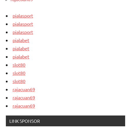
pialasport
pialasport
pialasport
pialabet
pialabet
pialabet
slot80
slot80
slot80
rajacuan69
rajacuan69
rajacuan69
LINK SPONSOR