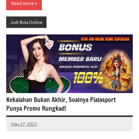
Read more
Judi Bola Online
Kekalahan Bukan Akhir, Soalnya Pialasport
Punya Promo Rungkad!
May 27, 2025
cav0w7g9
No
comments