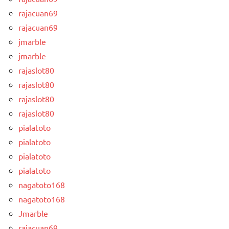
rajacuan69
rajacuan69
jmarble
jmarble
rajaslot80
rajaslot80
rajaslot80
rajaslot80
pialatoto
pialatoto
pialatoto
pialatoto
nagatoto168
nagatoto168
Jmarble
rajacuan69