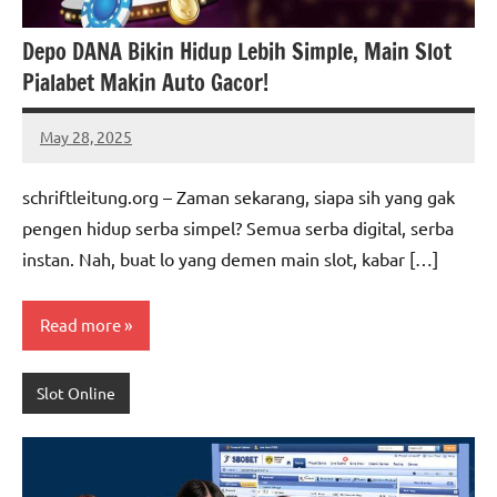
Depo DANA Bikin Hidup Lebih Simple, Main Slot
Pialabet Makin Auto Gacor!
May 28, 2025
cav0w7g9
No
comments
schriftleitung.org – Zaman sekarang, siapa sih yang gak
pengen hidup serba simpel? Semua serba digital, serba
instan. Nah, buat lo yang demen main slot, kabar […]
Read more
Slot Online