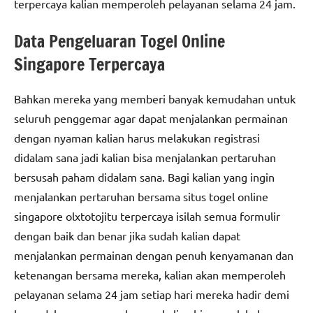
terpercaya kalian memperoleh pelayanan selama 24 jam.
Data Pengeluaran Togel Online
Singapore Terpercaya
Bahkan mereka yang memberi banyak kemudahan untuk
seluruh penggemar agar dapat menjalankan permainan
dengan nyaman kalian harus melakukan registrasi
didalam sana jadi kalian bisa menjalankan pertaruhan
bersusah paham didalam sana. Bagi kalian yang ingin
menjalankan pertaruhan bersama situs togel online
singapore olxtotojitu terpercaya isilah semua formulir
dengan baik dan benar jika sudah kalian dapat
menjalankan permainan dengan penuh kenyamanan dan
ketenangan bersama mereka, kalian akan memperoleh
pelayanan selama 24 jam setiap hari mereka hadir demi