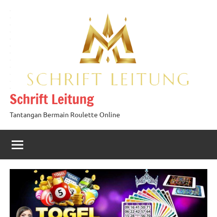
Skip
to
content
Schrift Leitung
Tantangan Bermain Roulette Online