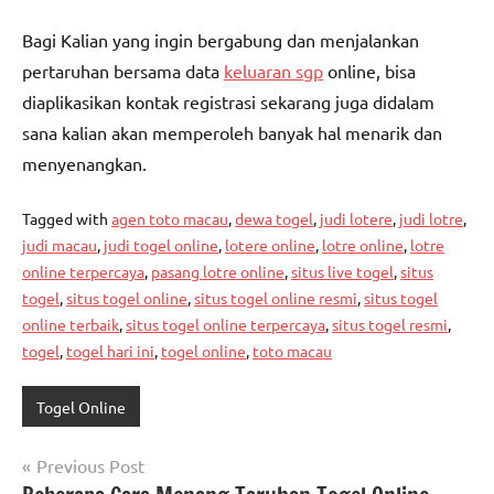
Bagi Kalian yang ingin bergabung dan menjalankan
pertaruhan bersama data
keluaran sgp
online, bisa
diaplikasikan kontak registrasi sekarang juga didalam
sana kalian akan memperoleh banyak hal menarik dan
menyenangkan.
Tagged with
agen toto macau
,
dewa togel
,
judi lotere
,
judi lotre
,
judi macau
,
judi togel online
,
lotere online
,
lotre online
,
lotre
online terpercaya
,
pasang lotre online
,
situs live togel
,
situs
togel
,
situs togel online
,
situs togel online resmi
,
situs togel
online terbaik
,
situs togel online terpercaya
,
situs togel resmi
,
togel
,
togel hari ini
,
togel online
,
toto macau
Togel Online
Post
Previous Post