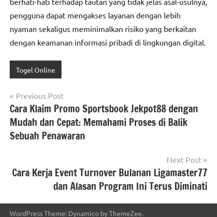
berhati-hati terhadap tautan yang tidak jelas asal-usulnya,
pengguna dapat mengakses layanan dengan lebih
nyaman sekaligus meminimalkan risiko yang berkaitan
dengan keamanan informasi pribadi di lingkungan digital.
Togel Online
Post
Previous Post
Cara Klaim Promo Sportsbook Jekpot88 dengan
navigation
Mudah dan Cepat: Memahami Proses di Balik
Sebuah Penawaran
Next Post
Cara Kerja Event Turnover Bulanan Ligamaster77
dan Alasan Program Ini Terus Diminati
WordPress Theme: Dynamico by ThemeZee.