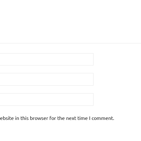
bsite in this browser for the next time I comment.