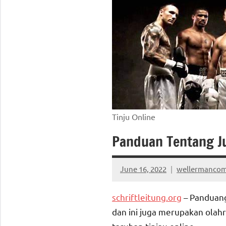
Tinju Online
Panduan Tentang Ju
June 16, 2022
wellermanco
schriftleitung.org
– Panduang 
dan ini juga merupakan ola