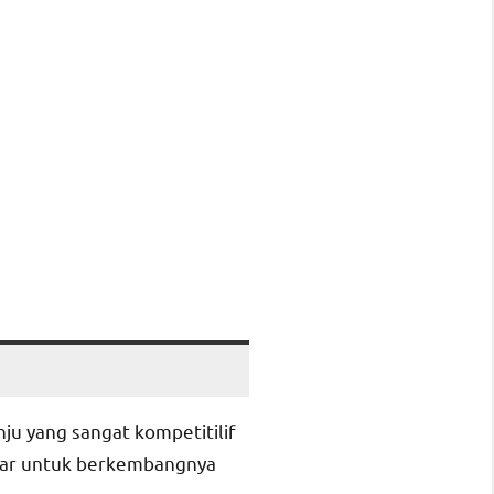
nju yang sangat kompetitilif
asar untuk berkembangnya