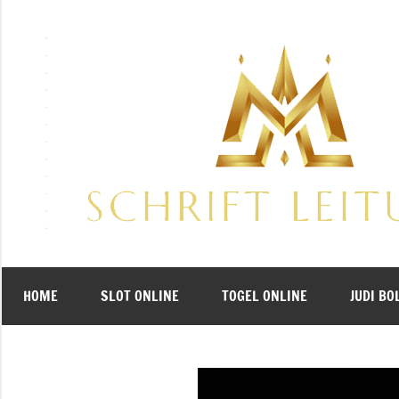
Skip
to
content
HOME
SLOT ONLINE
TOGEL ONLINE
JUDI BO