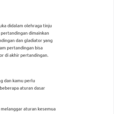
ka didalam olehraga tinju
p pertandingan dimainkan
dingan dan gladiator yang
lam pertandingan bisa
r di akhir pertandingan.
ang dan kamu perlu
 beberapa aturan dasar
or melanggar aturan kesemua