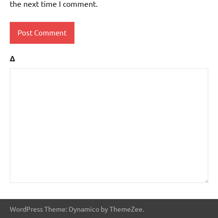
the next time I comment.
Δ
WordPress Theme: Dynamico by ThemeZee.