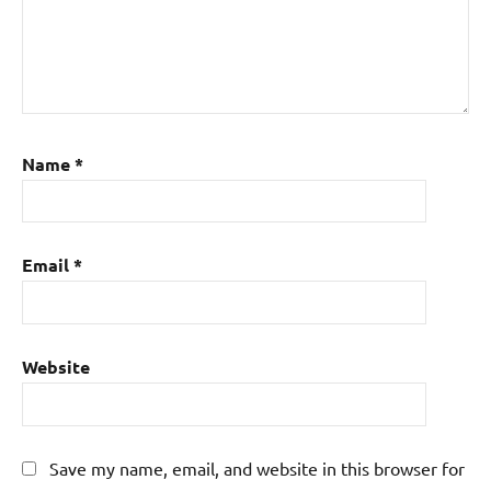
Name
*
Email
*
Website
Save my name, email, and website in this browser for