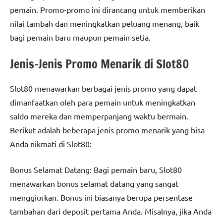
pemain. Promo-promo ini dirancang untuk memberikan
nilai tambah dan meningkatkan peluang menang, baik
bagi pemain baru maupun pemain setia.
Jenis-Jenis Promo Menarik di Slot80
Slot80 menawarkan berbagai jenis promo yang dapat
dimanfaatkan oleh para pemain untuk meningkatkan
saldo mereka dan memperpanjang waktu bermain.
Berikut adalah beberapa jenis promo menarik yang bisa
Anda nikmati di Slot80:
Bonus Selamat Datang: Bagi pemain baru, Slot80
menawarkan bonus selamat datang yang sangat
menggiurkan. Bonus ini biasanya berupa persentase
tambahan dari deposit pertama Anda. Misalnya, jika Anda