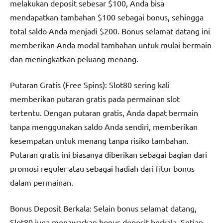
melakukan deposit sebesar $100, Anda bisa
mendapatkan tambahan $100 sebagai bonus, sehingga
total saldo Anda menjadi $200. Bonus selamat datang ini
memberikan Anda modal tambahan untuk mulai bermain
dan meningkatkan peluang menang.
Putaran Gratis (Free Spins): Slot80 sering kali
memberikan putaran gratis pada permainan slot
tertentu. Dengan putaran gratis, Anda dapat bermain
tanpa menggunakan saldo Anda sendiri, memberikan
kesempatan untuk menang tanpa risiko tambahan.
Putaran gratis ini biasanya diberikan sebagai bagian dari
promosi reguler atau sebagai hadiah dari fitur bonus
dalam permainan.
Bonus Deposit Berkala: Selain bonus selamat datang,
Slot80 juga menawarkan bonus deposit berkala. Setiap