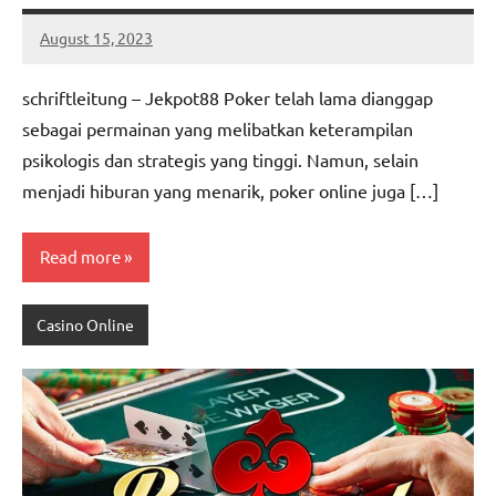
August 15, 2023
cav0w7g9
No
comments
schriftleitung – Jekpot88 Poker telah lama dianggap
sebagai permainan yang melibatkan keterampilan
psikologis dan strategis yang tinggi. Namun, selain
menjadi hiburan yang menarik, poker online juga […]
Read more
Casino Online