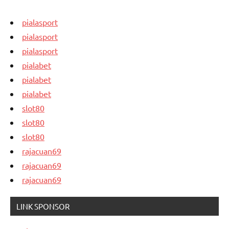
pialasport
pialasport
pialasport
pialabet
pialabet
pialabet
slot80
slot80
slot80
rajacuan69
rajacuan69
rajacuan69
LINK SPONSOR