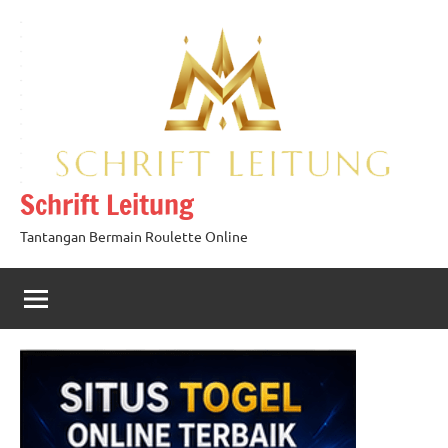
Skip
to
content
Schrift Leitung
Tantangan Bermain Roulette Online