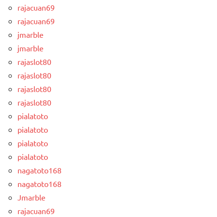
rajacuan69
rajacuan69
jmarble
jmarble
rajaslot80
rajaslot80
rajaslot80
rajaslot80
pialatoto
pialatoto
pialatoto
pialatoto
nagatoto168
nagatoto168
Jmarble
rajacuan69