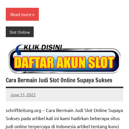
Read more
Slot Online
Cara Bermain Judi Slot Online Supaya Sukses
June 11, 2022
wellermancome
No
comments
schriftleitung.org – Cara Bermain Judi Slot Online Supaya
Sukses pada artikel kali ini kami hadirkan beberapa situs
judi online terpercaya di Indonesia artikel tentang kunci