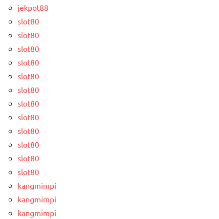
jekpot88
slot80
slot80
slot80
slot80
slot80
slot80
slot80
slot80
slot80
slot80
slot80
slot80
kangmimpi
kangmimpi
kangmimpi